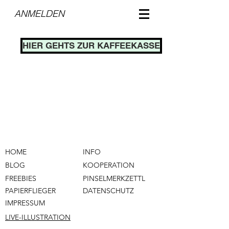
ANMELDEN
HIER GEHTS ZUR KAFFEEKASSE
HOME
INFO
BLOG
KOOPERATION
FREEBIES
PINSELMERKZETTL
PAPIERFLIEGER
DATENSCHUTZ
IMPRESSUM
LIVE-ILLUSTRATION