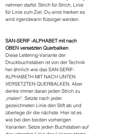
nehmen darfst. Strich für Strich, Linie 
für Linie zum Ziel. Du wirst merken es 
wird irgendwann flüssiger werden.
SAN-SERIF -ALPHABET mit nach 
OBEN versetzten Querbalken
.
Diese Lettering-Variante der 
Druckbuchstaben ist von der Technik 
her ähnlich wie das SAN-SERIF-
ALPHABETH MIT NACH UNTEN 
VERSETZTEN QUERBALKEN. Aber 
denke immer daran jeden Strich zu 
„malen“. Setzte nach jeder 
gezeichneten Linie den Stift ab und 
überlege dir die nächste. Hier ist es 
wie bei den beiden vorherigen 
Varianten. Setze jeden Buchstaben auf 
der untersten Linie des Liniensystems 