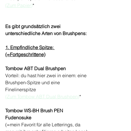
(Zum Papier)
*
Es gibt grundsätzlich zwei 
unterschiedliche Arten von Brushpens:
1. Empfindliche Spitze: 
(=Fortgeschrittene)
Tombow ABT Dual Brushpen
Vorteil: du hast hier zwei in einem: eine 
Brushpen-Spitze und eine 
Finelinerspitze
(Zum Tombow ABT Dual Brushpen)
*
Tombow WS-BH Brush PEN 
Fudenosuke
(=mein Favorit für alle Letterings, da 