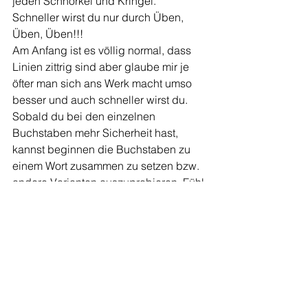
jeden Schnörkel und Kringel.
Schneller wirst du nur durch Üben, 
Üben, Üben!!!
Am Anfang ist es völlig normal, dass 
Linien zittrig sind aber glaube mir je 
öfter man sich ans Werk macht umso 
besser und auch schneller wirst du. 
Sobald du bei den einzelnen 
Buchstaben mehr Sicherheit hast, 
kannst beginnen die Buchstaben zu 
einem Wort zusammen zu setzen bzw. 
andere Varianten auszuprobieren. Fühl 
dich frei.