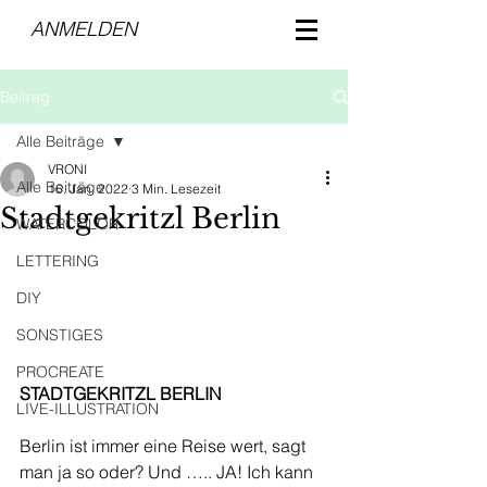
ANMELDEN
Beitrag
Alle Beiträge
VRONI
Alle Beiträge
16. Jan. 2022
3 Min. Lesezeit
Stadtgekritzl Berlin
WATERCOLOR
LETTERING
DIY
SONSTIGES
PROCREATE
STADTGEKRITZL BERLIN
LIVE-ILLUSTRATION
Berlin ist immer eine Reise wert, sagt 
man ja so oder? Und ….. JA! Ich kann 