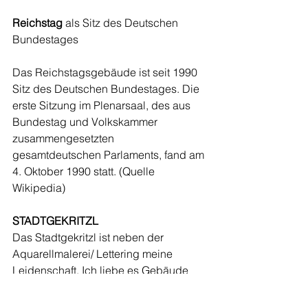
Reichstag
 als Sitz des Deutschen 
Bundestages
Das Reichstagsgebäude ist seit 1990 
Sitz des Deutschen Bundestages. Die 
erste Sitzung im Plenarsaal, des aus 
Bundestag und Volkskammer 
zusammengesetzten 
gesamtdeutschen Parlaments, fand am 
4. Oktober 1990 statt. (Quelle 
Wikipedia)
STADTGEKRITZL
Das Stadtgekritzl ist neben der 
Aquarellmalerei/ Lettering meine 
Leidenschaft. Ich liebe es Gebäude 
locker in Sketchart auf dem iPad zu 
illustrieren.