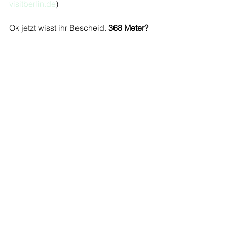
visitberlin.de
)
Ok jetzt wisst ihr Bescheid. 
368 Meter?