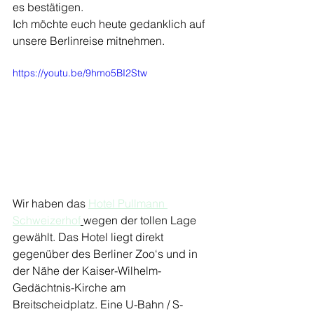
es bestätigen.
Ich möchte euch heute gedanklich auf 
unsere Berlinreise mitnehmen.
https://youtu.be/9hmo5BI2Stw
Wir haben das 
Hotel Pullmann 
Schweizerhof
wegen der tollen Lage 
gewählt. Das Hotel liegt direkt 
gegenüber des Berliner Zoo‘s und in 
der Nähe der Kaiser-Wilhelm-
Gedächtnis-Kirche am 
Breitscheidplatz. Eine U-Bahn / S-