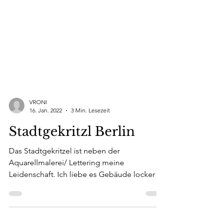
VRONI
16. Jan. 2022
3 Min. Lesezeit
Stadtgekritzl Berlin
Das Stadtgekritzel ist neben der
Aquarellmalerei/ Lettering meine
Leidenschaft. Ich liebe es Gebäude locker in
Sketchart zu illustrieren